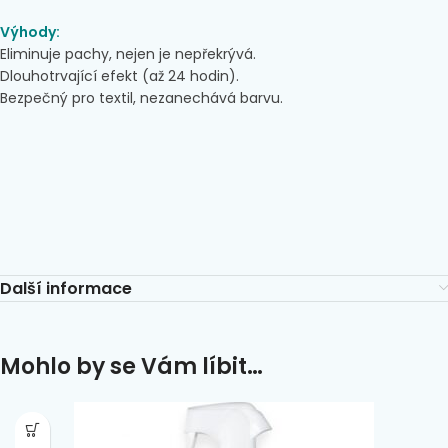
Výhody:
Eliminuje pachy, nejen je nepřekrývá.
Dlouhotrvající efekt (až 24 hodin).
Bezpečný pro textil, nezanechává barvu.
Další informace
Mohlo by se Vám líbit…