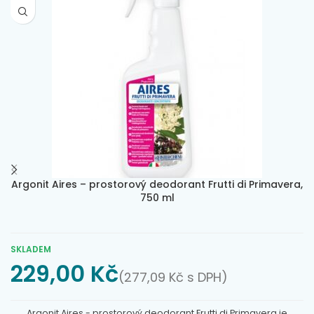
Argonit Aires – prostorový deodorant Frutti di Primavera,
750 ml
SKLADEM
229,00
Kč
(
277,09
Kč
s DPH)
Argonit Aires - prostorový deodorant Frutti di Primavera je