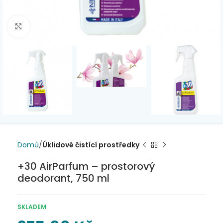
Click to enlarge
Domů
Úklidové čistící prostředky
+30 AirParfum – prostorový
deodorant, 750 ml
SKLADEM