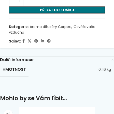
PŘIDAT DO KOŠÍKU
Kategorie:
Aroma difuzéry Carpex
,
Osvěžovače
vzduchu
Sdílet:
Další informace
HMOTNOST
0,116 kg
Mohlo by se Vám líbit…