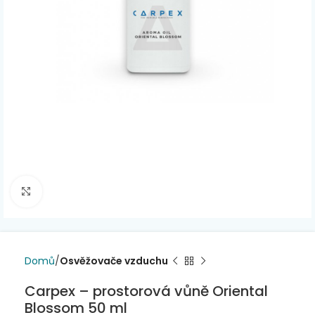
Click to enlarge
Domů
Osvěžovače vzduchu
Carpex – prostorová vůně Oriental
Blossom 50 ml