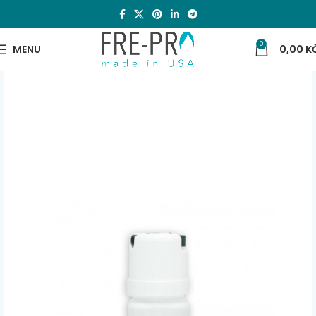
0
MENU
0,00
K