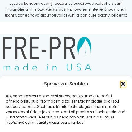
vysoce koncentrovaný, bezbarvý osvěžovač vzduchu s vůní
magnólie a mimózy, který slouží k provonění interiérů, povrchů i
tkanin, zanechává dlouhotrvající vůni a pohlcuje pachy, přičemž
se aplikuje rozprašovačem. Je určený pro profesionální i
domácí použití.
Spravovat Souhlas
Obchod
Abychom poskytli co nejlepší služby, používáme k ukládání
Blog
a/nebo přístupu k informacím o zařízení, technologie jako jsou
soubory cookies. Souhlas s těmito technologiemi nám umožní
Kontakt
zpracovávat údaje, jako je chování při procházení nebo jedinečná
ID na tomto webu. Nesouhlas nebo odvolání souhlasu může
nepříznivě ovlivnit určité vlastnosti a funkce.