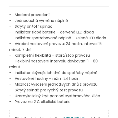
– Moderní provedení
– Jednoduchá výměna náplně
– Skrytý on/off spínač
– Indikátor slabé baterie – červená LED dioda
– Indikátor spotřebované náplně – zelená LED dioda
– Výrobní nastavení provozu: 24 hodin, interval 15
minut, 7 dní
– Kompletní flexibilita – start/stop provozu
– Flexibilní nastavení intervalu dávkování 1 – 60
minut
– Indikátor zbývajících dnů do spotřeby náplně
– Vestavěné hodiny – režim 24 hodin
– Možnost vysazení jednotlivých dnů z provozu
– Skrytý spínač pro rychlý test provozu
– Uzamykatelný kryt pomocí systémového klíče
– Provoz na 2 C alkalické baterie