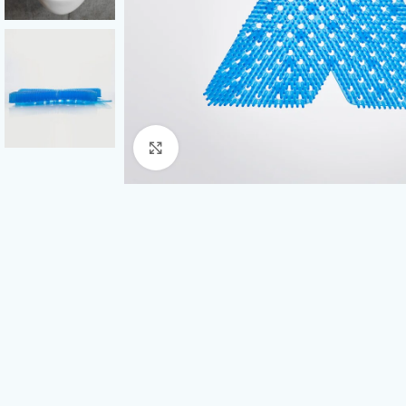
Click to enlarge