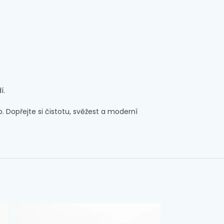
í.
. Dopřejte si čistotu, svěžest a moderní