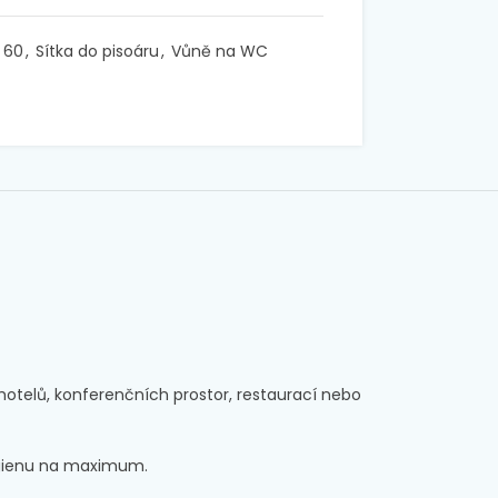
 60
,
Sítka do pisoáru
,
Vůně na WC
hotelů, konferenčních prostor, restaurací nebo
hygienu na maximum.