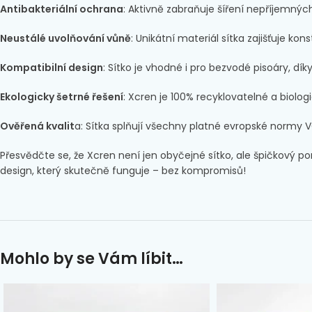
Antibakteriální ochrana
: Aktivně zabraňuje šíření nepříjemných
Neustálé uvolňování vůně
: Unikátní materiál sítka zajišťuje ko
Kompatibilní design
: Sítko je vhodné i pro bezvodé pisoáry, d
Ekologicky šetrné řešení
: Xcren je 100% recyklovatelné a biologi
Ověřená kvalit
a: Sítka splňují všechny platné evropské normy VO
Přesvědčte se, že Xcren není jen obyčejné sítko, ale špičkový po
design, který skutečně funguje – bez kompromisů!
Mohlo by se Vám líbit…