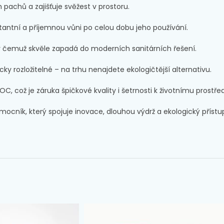
 pachů a zajišťuje svěžest v prostoru.
nstantní a příjemnou vůni po celou dobu jeho používání.
íky čemuž skvěle zapadá do moderních sanitárních řešení.
cky rozložitelné – na trhu nenajdete ekologičtější alternativu.
C, což je záruka špičkové kvality i šetrnosti k životnímu prostřed
mocník, který spojuje inovace, dlouhou výdrž a ekologický přístup