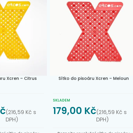
ru Xcren – Citrus
Sítko do pisoáru Xcren – Meloun
SKLADEM
č
179,00
Kč
(
216,59
Kč
s
(
216,59
Kč
s
DPH)
DPH)