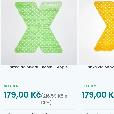
Sítko do pisoáru Xcren – Apple
Sítko do pisoá
SKLADEM
SKLADEM
179,00
Kč
179,00
K
(
216,59
Kč
s
DPH)