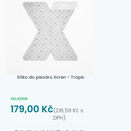
Sítko do pisoáru Xcren – Tropic
SKLADEM
179,00
Kč
(
216,59
Kč
s
DPH)