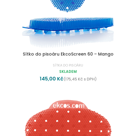
Sítko do pisoáru EkcoScreen 60 – Mango
SÍTKA DO PISOÁRU
SKLADEM
145,00
Kč
(
175,45
Kč
s DPH)