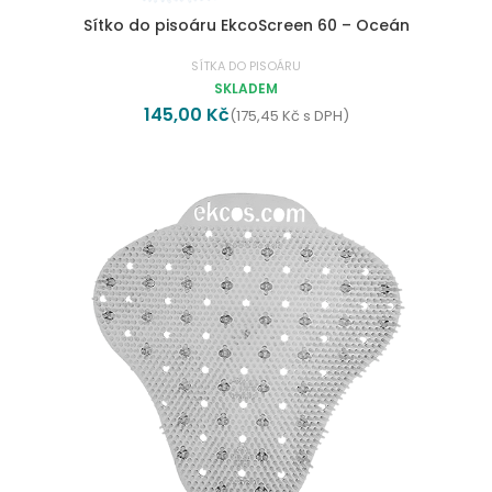
Sítko do pisoáru EkcoScreen 60 – Oceán
SÍTKA DO PISOÁRU
SKLADEM
145,00
Kč
(
175,45
Kč
s DPH)