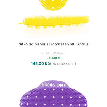
Sítko do pisoáru EkcoScreen 60 – Citrus
SÍTKA DO PISOÁRU
SKLADEM
145,00
Kč
(
175,45
Kč
s DPH)