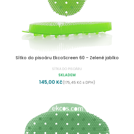
Sítko do pisoáru EkcoScreen 60 – Zelené jablko
SÍTKA DO PISOÁRU
SKLADEM
145,00
Kč
(
175,45
Kč
s DPH)