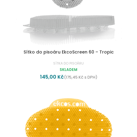
Sítko do pisoáru EkcoScreen 60 – Tropic
SÍTKA DO PISOÁRU
SKLADEM
145,00
Kč
(
175,45
Kč
s DPH)