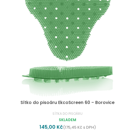
Sítko do pisoáru EkcoScreen 60 – Borovice
SÍTKA DO PISOÁRU
SKLADEM
145,00
Kč
(
175,45
Kč
s DPH)