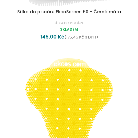
Sítko do pisoáru EkcoScreen 60 – Černá máta
SÍTKA DO PISOÁRU
SKLADEM
145,00
Kč
(
175,45
Kč
s DPH)