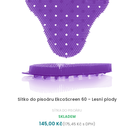
Sítko do pisoáru EkcoScreen 60 – Lesní plody
SÍTKA DO PISOÁRU
SKLADEM
145,00
Kč
(
175,45
Kč
s DPH)