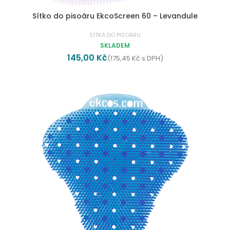
Sítko do pisoáru EkcoScreen 60 – Levandule
SÍTKA DO PISOÁRU
SKLADEM
145,00
Kč
(
175,45
Kč
s DPH)