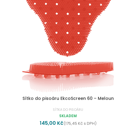
Sítko do pisoáru EkcoScreen 60 – Meloun
SÍTKA DO PISOÁRU
SKLADEM
145,00
Kč
(
175,45
Kč
s DPH)