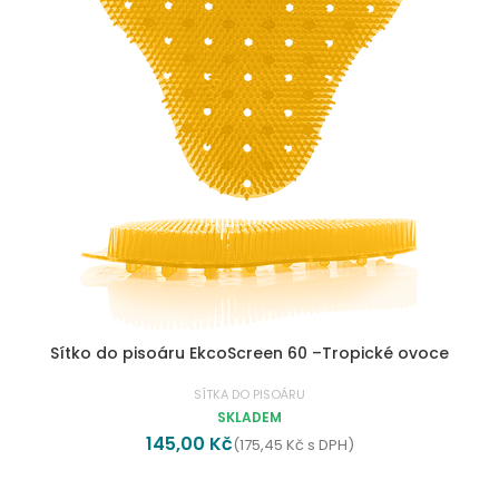
Sítko do pisoáru EkcoScreen 60 –Tropické ovoce
SÍTKA DO PISOÁRU
SKLADEM
145,00
Kč
(
175,45
Kč
s DPH)