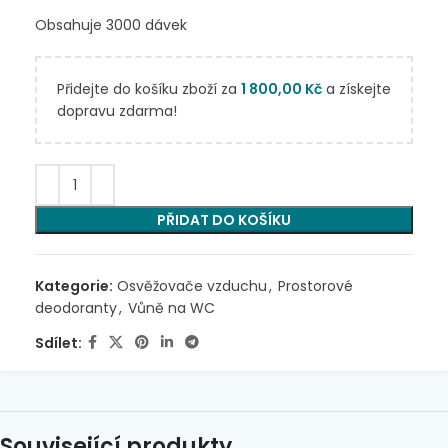
Obsahuje 3000 dávek
Přidejte do košíku zboží za
1 800,00
Kč
a získejte
dopravu zdarma!
PŘIDAT DO KOŠÍKU
Kategorie:
Osvěžovače vzduchu
,
Prostorové
deodoranty
,
Vůně na WC
Sdílet:
Související produkty