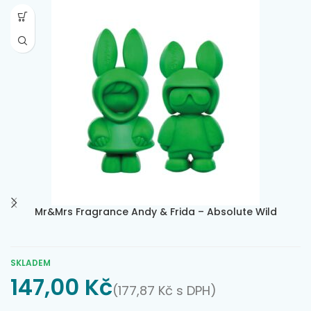
Mr&Mrs Fragrance Andy & Frida – Absolute Wild
SKLADEM
147,00
Kč
(
177,87
Kč
s DPH)