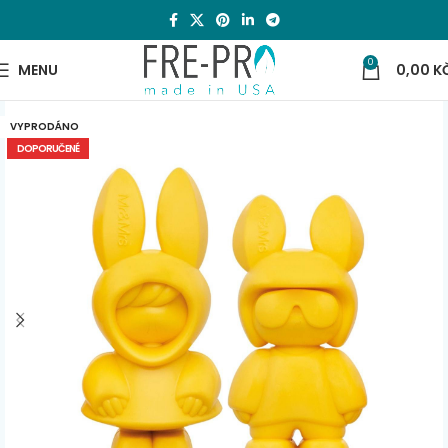
0
MENU
0,00
K
VYPRODÁNO
DOPORUČENÉ