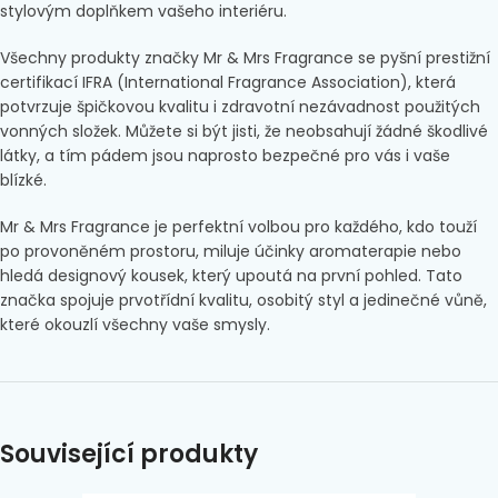
stylovým doplňkem vašeho interiéru.
Všechny produkty značky Mr & Mrs Fragrance se pyšní prestižní
certifikací IFRA (International Fragrance Association), která
potvrzuje špičkovou kvalitu i zdravotní nezávadnost použitých
vonných složek. Můžete si být jisti, že neobsahují žádné škodlivé
látky, a tím pádem jsou naprosto bezpečné pro vás i vaše
blízké.
Mr & Mrs Fragrance je perfektní volbou pro každého, kdo touží
po provoněném prostoru, miluje účinky aromaterapie nebo
hledá designový kousek, který upoutá na první pohled. Tato
značka spojuje prvotřídní kvalitu, osobitý styl a jedinečné vůně,
které okouzlí všechny vaše smysly.
Související produkty