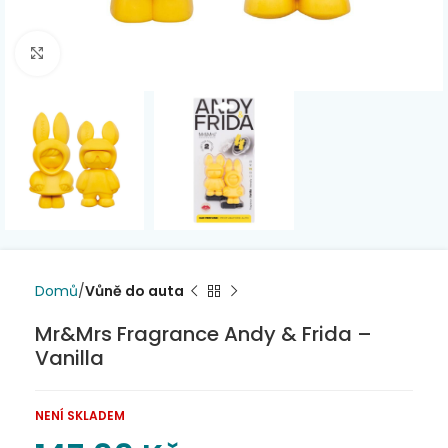
Click to enlarge
Domů
Vůně do auta
Mr&Mrs Fragrance Andy & Frida –
Vanilla
NENÍ SKLADEM