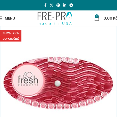
0
MENU
0,00
K
SLEVA -25%
DOPORUČENÉ