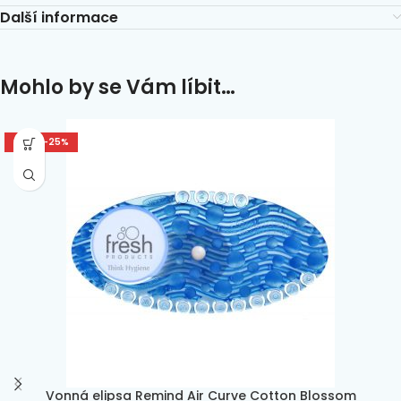
Další informace
Mohlo by se Vám líbit…
SLEVA -25%
Vonná elipsa Remind Air Curve Cotton Blossom