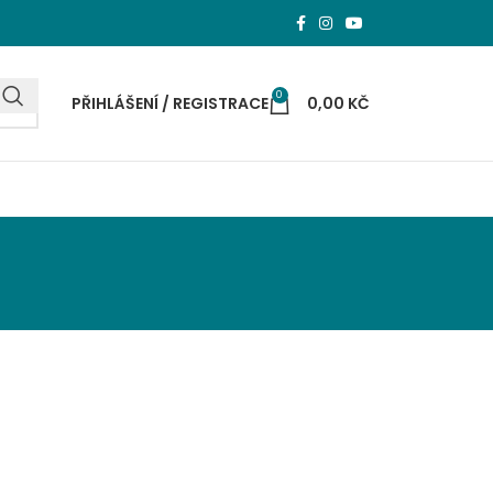
0
PŘIHLÁŠENÍ / REGISTRACE
0,00
KČ