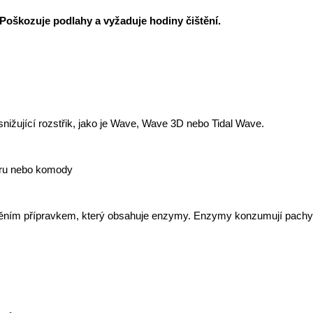
 Poškozuje podlahy a vyžaduje hodiny čištění.
nižující rozstřik, jako je Wave, Wave 3D nebo Tidal Wave.
áru nebo komody
štěním přípravkem, který obsahuje enzymy. Enzymy konzumují pachy 