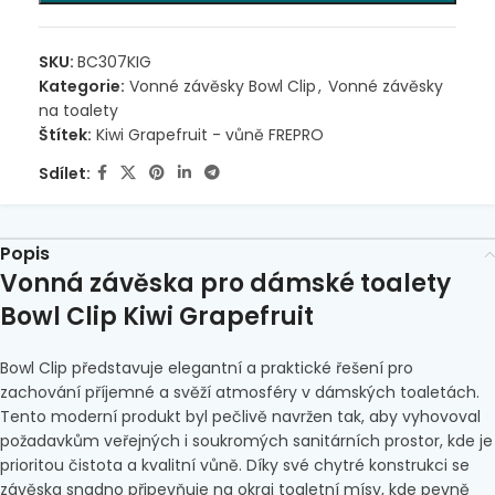
SKU:
BC307KIG
Kategorie:
Vonné závěsky Bowl Clip
,
Vonné závěsky
na toalety
Štítek:
Kiwi Grapefruit - vůně FREPRO
Sdílet:
Popis
Vonná závěska pro dámské toalety
Bowl Clip Kiwi Grapefruit
Bowl Clip představuje elegantní a praktické řešení pro
zachování příjemné a svěží atmosféry v dámských toaletách.
Tento moderní produkt byl pečlivě navržen tak, aby vyhovoval
požadavkům veřejných i soukromých sanitárních prostor, kde je
prioritou čistota a kvalitní vůně. Díky své chytré konstrukci se
závěska snadno připevňuje na okraj toaletní mísy, kde pevně