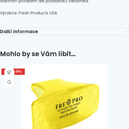
vlastním potiskem dle požadavků zákazníka.
Výrobce: Fresh Products USA
Další informace
Mohlo by se Vám líbit…
SLEVA -35%