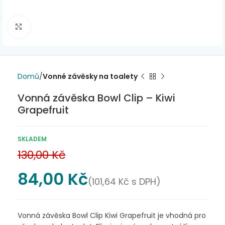
Click to enlarge
Domů
Vonné závěsky na toalety
Vonná závěska Bowl Clip – Kiwi
Grapefruit
SKLADEM
130,00
Kč
84,00
Kč
(
101,64
Kč
s DPH)
Vonná závěska Bowl Clip Kiwi Grapefruit je vhodná pro