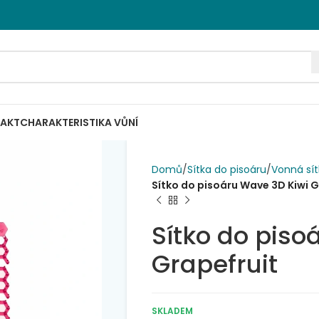
AKT
CHARAKTERISTIKA VŮNÍ
Domů
Sítka do pisoáru
Vonná sí
Sítko do pisoáru Wave 3D Kiwi G
Sítko do piso
Grapefruit
SKLADEM