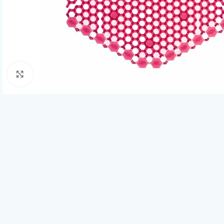
Click to enlarge