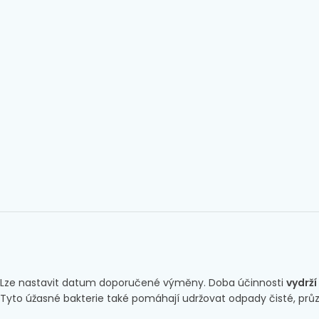
Lze nastavit datum doporučené výměny. Doba účinnosti
vydrží
Tyto úžasné bakterie také pomáhají udržovat odpady čisté, prů