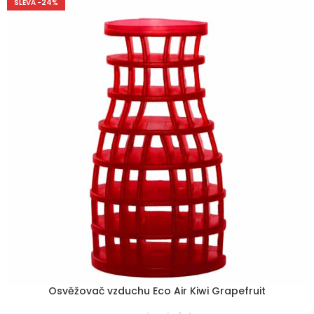
SLEVA -24%
Osvěžovač vzduchu Eco Air Kiwi Grapefruit