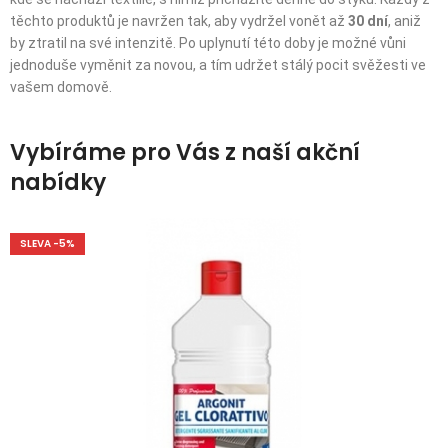
těchto produktů je navržen tak, aby vydržel vonět až
30 dní
, aniž
by ztratil na své intenzitě. Po uplynutí této doby je možné vůni
jednoduše vyměnit za novou, a tím udržet stálý pocit svěžesti ve
vašem domově.
Vybíráme pro Vás z naší akční
nabídky
SLEVA -5%