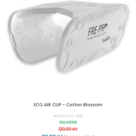
ECO AIR CLIP – Cotton Blossom
INTERIÉROVÉ VŮNĚ
SKLADEM
120,00
Kč