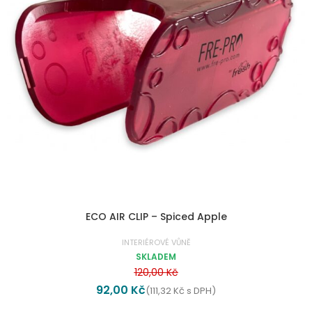
ECO AIR CLIP – Spiced Apple
INTERIÉROVÉ VŮNĚ
SKLADEM
120,00
Kč
92,00
Kč
(
111,32
Kč
s DPH)