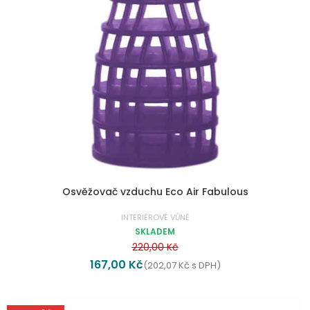
Osvěžovač vzduchu Eco Air Fabulous
INTERIÉROVÉ VŮNĚ
SKLADEM
220,00
Kč
167,00
Kč
(
202,07
Kč
s DPH)