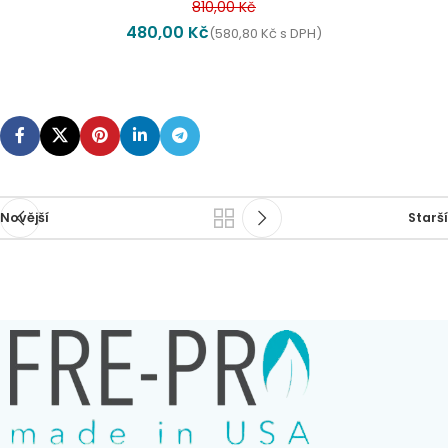
810,00
Kč
480,00
Kč
(
580,80
Kč
s DPH)
Novější
Starší