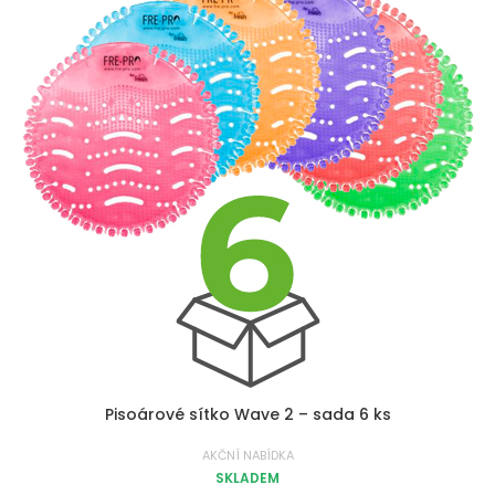
Pisoárové sítko Wave 2 – sada 6 ks
AKČNÍ NABÍDKA
SKLADEM